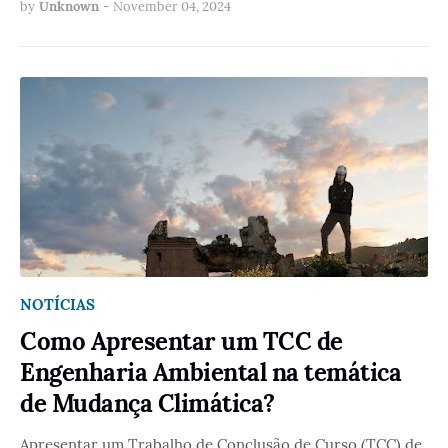
by
Unknown
-
November 04, 2024
NOTÍCIAS
Como Apresentar um TCC de
Engenharia Ambiental na temática
de Mudança Climática?
Apresentar um Trabalho de Conclusão de Curso (TCC) de