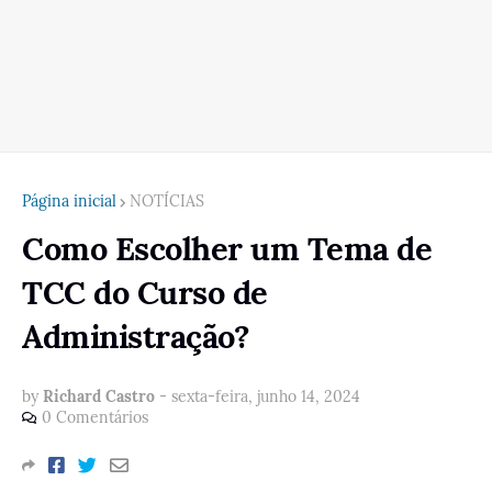
Página inicial
NOTÍCIAS
Como Escolher um Tema de
TCC do Curso de
Administração?
by
Richard Castro
-
sexta-feira, junho 14, 2024
0 Comentários