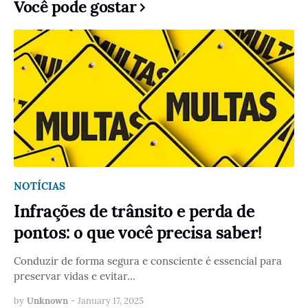
Você pode gostar
NOTÍCIAS
Infrações de trânsito e perda de
pontos: o que você precisa saber!
Conduzir de forma segura e consciente é essencial para
preservar vidas e evitar…
by
Unknown
-
January 17, 2025