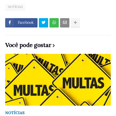
NOTÍCIAS
Facebook
Você pode gostar
NOTÍCIAS