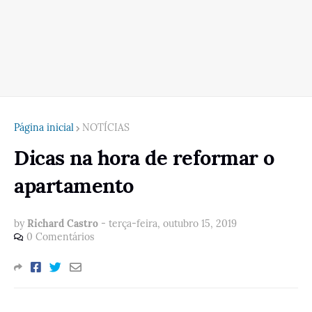
Página inicial
NOTÍCIAS
Dicas na hora de reformar o
apartamento
by
Richard Castro
-
terça-feira, outubro 15, 2019
0 Comentários