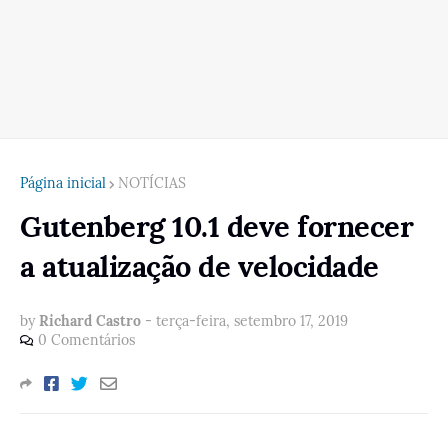
Página inicial
NOTÍCIAS
Gutenberg 10.1 deve fornecer
a atualização de velocidade
by
Richard Castro
-
terça-feira, setembro 17, 2019
0 Comentários