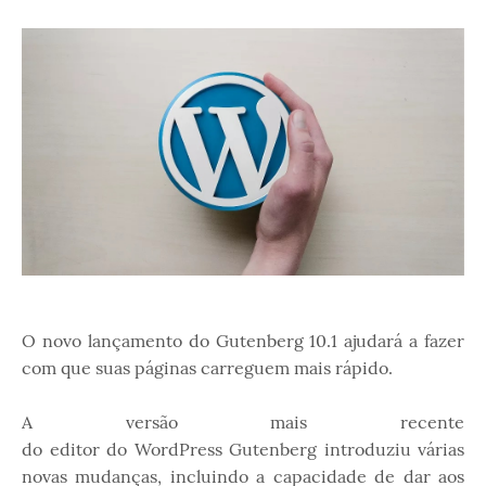
O novo lançamento do Gutenberg 10.1 ajudará a fazer
com que suas páginas carreguem mais rápido.
A versão mais recente
do editor do WordPress Gutenberg introduziu várias
novas mudanças, incluindo a capacidade de dar aos