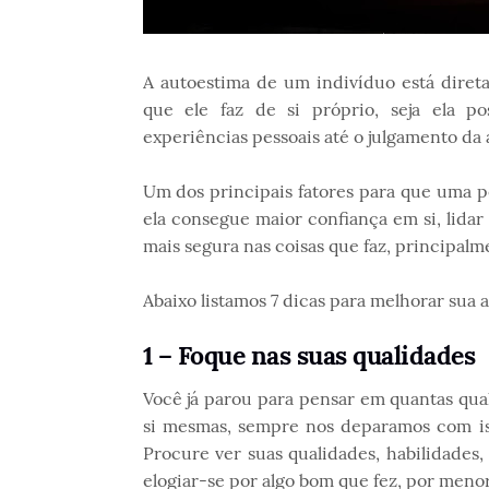
A autoestima de um indivíduo está direta
que ele faz de si próprio, seja ela po
experiências pessoais até o julgamento d
Um dos principais fatores para que uma p
ela consegue maior confiança em si, lidar
mais segura nas coisas que faz, principal
Abaixo listamos 7 dicas para melhorar sua 
1 – Foque nas suas qualidades
Você já parou para pensar em quantas qua
si mesmas, sempre nos deparamos com iss
Procure ver suas qualidades, habilidades,
elogiar-se por algo bom que fez, por menor 