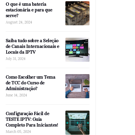
O que é uma bateria
estacionária e para que
serve?
August 24, 2024
Saiba tudo sobre a Seleção
de Canais Internacionais e
Locais da IPTV
July 31, 2024
Como Escolher um Tema
de TCC do Curso de
Administração?
June 14, 2024
Configuração Fácil de
TESTE IPTV: Guia
Completo Para Iniciantes!
March 05, 2024