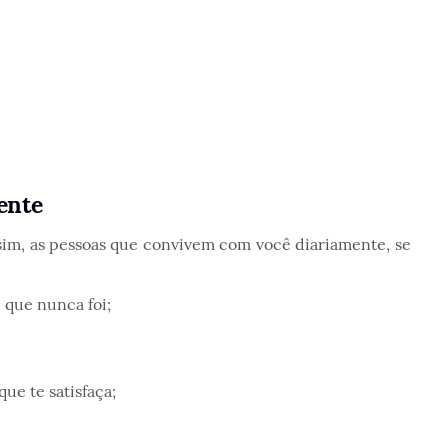
mente
assim, as pessoas que convivem com você diariamente, se
 que nunca foi;
e te satisfaça;