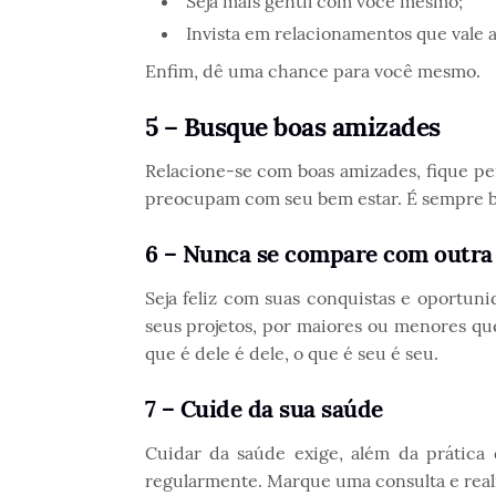
Seja mais gentil com você mesmo;
Invista em relacionamentos que vale 
Enfim, dê uma chance para você mesmo.
5 – Busque boas amizades
Relacione-se com boas amizades, fique pe
preocupam com seu bem estar. É sempre 
6 – Nunca se compare com outra
Seja feliz com suas conquistas e oportun
seus projetos, por maiores ou menores que
que é dele é dele, o que é seu é seu.
7 – Cuide da sua saúde
Cuidar da saúde exige, além da prática d
regularmente. Marque uma consulta e reali