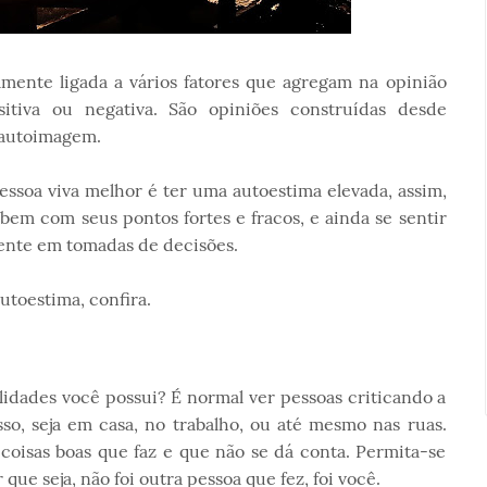
mente ligada a vários fatores que agregam na opinião
sitiva ou negativa. São opiniões construídas desde
a autoimagem.
essoa viva melhor é ter uma autoestima elevada, assim,
 bem com seus pontos fortes e fracos, e ainda se sentir
mente em tomadas de decisões.
autoestima, confira.
lidades você possui? É normal ver pessoas criticando a
o, seja em casa, no trabalho, ou até mesmo nas ruas.
 coisas boas que faz e que não se dá conta. Permita-se
que seja, não foi outra pessoa que fez, foi você.