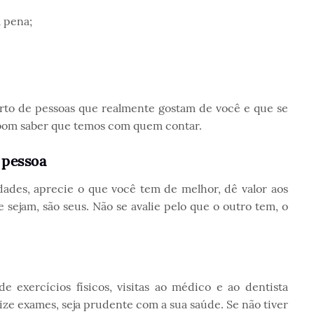
a pena;
rto de pessoas que realmente gostam de você e que se
bom saber que temos com quem contar.
 pessoa
idades, aprecie o que você tem de melhor, dê valor aos
 sejam, são seus. Não se avalie pelo que o outro tem, o
e exercícios físicos, visitas ao médico e ao dentista
ze exames, seja prudente com a sua saúde. Se não tiver