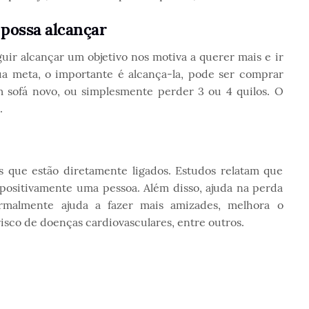
 possa alcançar
guir alcançar um objetivo nos motiva a querer mais e ir
a meta, o importante é alcança-la, pode ser comprar
sofá novo, ou simplesmente perder 3 ou 4 quilos. O
.
s que estão diretamente ligados. Estudos relatam que
r positivamente uma pessoa. Além disso, ajuda na perda
ormalmente ajuda a fazer mais amizades, melhora o
risco de doenças cardiovasculares, entre outros.