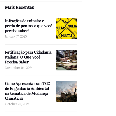
Mais Recentes
Infrações de trânsito e
perda de pontos: o que você
precisa saber!
January 17, 2025
Retificação para Cidadania
Italiana: O Que Você
Precisa Saber
November 04, 2024
Como Apresentar um TCC
de Engenharia Ambiental
na temática de Mudança
Climática?
October 25, 2024