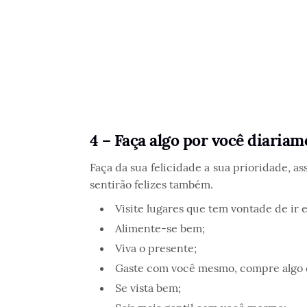
4 – Faça algo por você diaria
Faça da sua felicidade a sua prioridade, 
sentirão felizes também.
Visite lugares que tem vontade de ir e
Alimente-se bem;
Viva o presente;
Gaste com você mesmo, compre algo qu
Se vista bem;