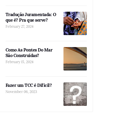
Tradução Juramentada: O
que é? Pra que serve?
February 27, 2024
Como As Pontes Do Mar
São Construídas?
February 15, 2024
Fazer um TCC é Difícil?
November 06, 2023