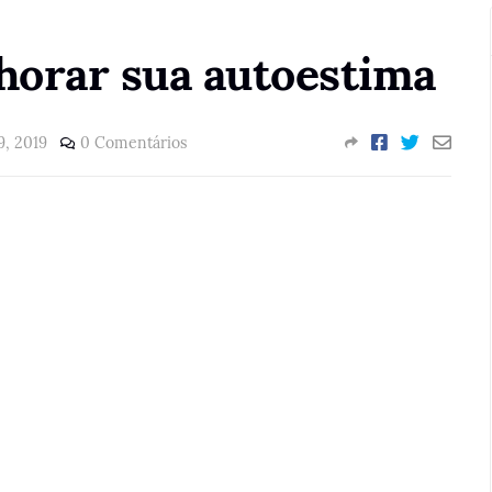
horar sua autoestima
9, 2019
0 Comentários