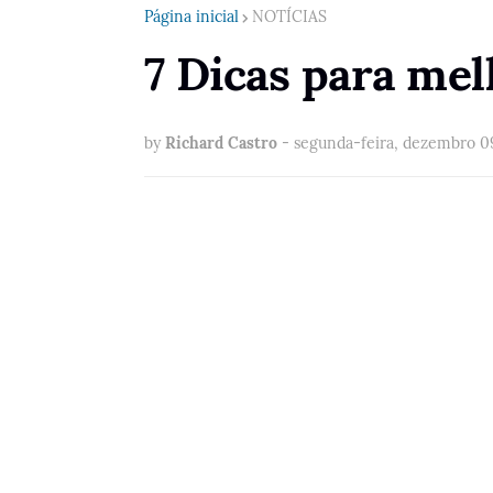
Página inicial
NOTÍCIAS
7 Dicas para mel
by
Richard Castro
-
segunda-feira, dezembro 0