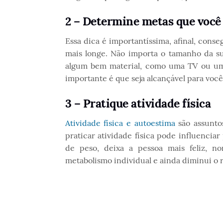
2 – Determine metas que você
Essa dica é importantíssima, afinal, conse
mais longe. Não importa o tamanho da su
algum bem material, como uma TV ou um 
importante é que seja alcançável para você
3 – Pratique atividade física
Atividade física e autoestima
são assunto
praticar atividade física pode influencia
de peso, deixa a pessoa mais feliz, n
metabolismo individual e ainda diminui o 