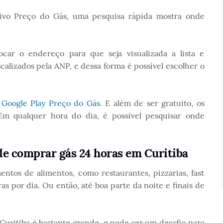
ativo Preço do Gás, uma pesquisa rápida mostra onde
ocar o endereço para que seja visualizada a lista e
scalizados pela ANP, e dessa forma é possível escolher o
o
Google Play Preço do Gás
. E além de ser gratuito, os
Em qualquer hora do dia, é possível pesquisar onde
e comprar gás 24 horas em Curitiba
entos de alimentos, como restaurantes, pizzarias, fast
s por dia. Ou então, até boa parte da noite e finais de
Curitiba é bastante grande, e pode ser um desafio para