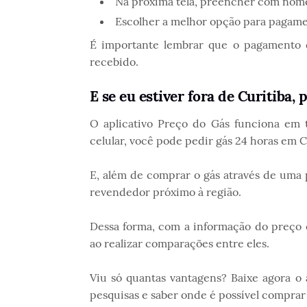
Na próxima tela, preencher com nome,
Escolher a melhor opção para pagame
É importante lembrar que o pagamento d
recebido.
E se eu estiver fora de Curitiba, 
O aplicativo Preço do Gás funciona em t
celular, você pode pedir gás 24 horas em C
E, além de comprar o gás através de uma 
revendedor próximo à região.
Dessa forma, com a informação do preço
ao realizar comparações entre eles.
Viu só quantas vantagens? Baixe agora o 
pesquisas e saber onde é possível comprar 