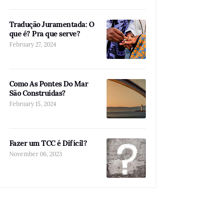
Tradução Juramentada: O
que é? Pra que serve?
February 27, 2024
Como As Pontes Do Mar
São Construídas?
February 15, 2024
Fazer um TCC é Difícil?
November 06, 2023