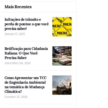
Mais Recentes
Infrações de trânsito e
perda de pontos: o que você
precisa saber!
January 17, 2025
Retificação para Cidadania
Italiana: O Que Você
Precisa Saber
November 04, 2024
Como Apresentar um TCC
de Engenharia Ambiental
na temática de Mudança
Climática?
October 25, 2024