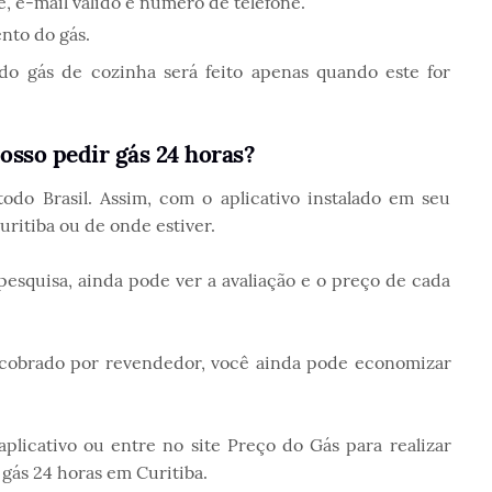
 e-mail válido e número de telefone.
nto do gás.
o gás de cozinha será feito apenas quando este for
posso pedir gás 24 horas?
odo Brasil. Assim, com o aplicativo instalado em seu
uritiba ou de onde estiver.
pesquisa, ainda pode ver a avaliação e o preço de cada
 cobrado por revendedor, você ainda pode economizar
aplicativo ou entre no site Preço do Gás para realizar
gás 24 horas em Curitiba.