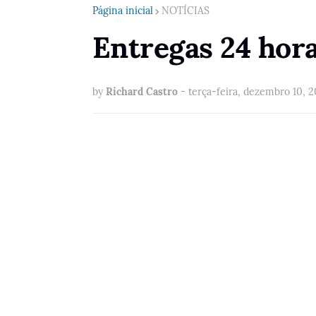
Página inicial
NOTÍCIAS
Entregas 24 hor
by
Richard Castro
-
terça-feira, dezembro 10, 2