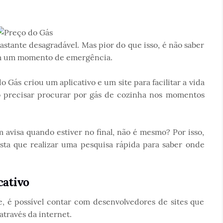
astante desagradável. Mas pior do que isso, é não saber
 um momento de emergência.
 Gás criou um aplicativo e um site para facilitar a vida
o precisar procurar por gás de cozinha nos momentos
m avisa quando estiver no final, não é mesmo? Por isso,
asta que realizar uma pesquisa rápida para saber onde
cativo
e, é possível contar com desenvolvedores de sites que
través da internet.