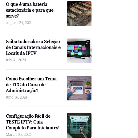
O que é uma bateria
estacionária e para que
serve?
August 24, 2024
Saiba tudo sobre a Seleção
de Canais Internacionais e
Locais da IPTV
July 31, 2024
Como Escolher um Tema
de TCC do Curso de
Administração?
June 14, 2024
Configuração Fácil de
TESTE IPTV: Guia
Completo Para Iniciantes!
March 05, 2024