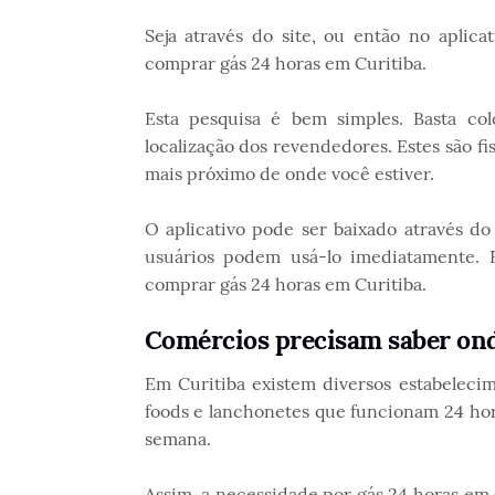
Seja através do site, ou então no aplic
comprar gás 24 horas em Curitiba.
Esta pesquisa é bem simples. Basta col
localização dos revendedores. Estes são fi
mais próximo de onde você estiver.
O aplicativo pode ser baixado através d
usuários podem usá-lo imediatamente. 
comprar gás 24 horas em Curitiba.
Comércios precisam saber ond
Em Curitiba existem diversos estabelecim
foods e lanchonetes que funcionam 24 hora
semana.
Assim, a necessidade por gás 24 horas em 