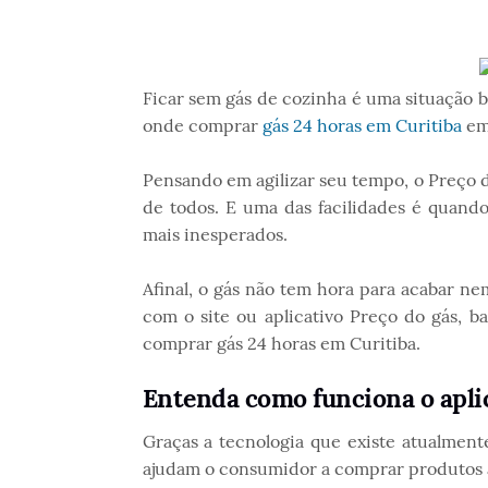
Ficar sem gás de cozinha é uma situação b
onde comprar
gás 24 horas em Curitiba
em
Pensando em agilizar seu tempo, o Preço do
de todos. E uma das facilidades é quand
mais inesperados.
Afinal, o gás não tem hora para acabar ne
com o site ou aplicativo Preço do gás, b
comprar gás 24 horas em Curitiba.
Entenda como funciona o apli
Graças a tecnologia que existe atualment
ajudam o consumidor a comprar produtos a