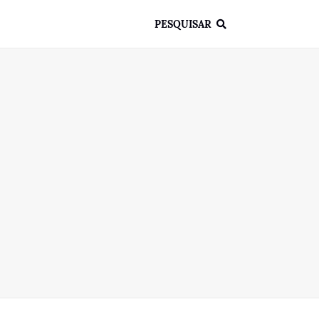
PESQUISAR