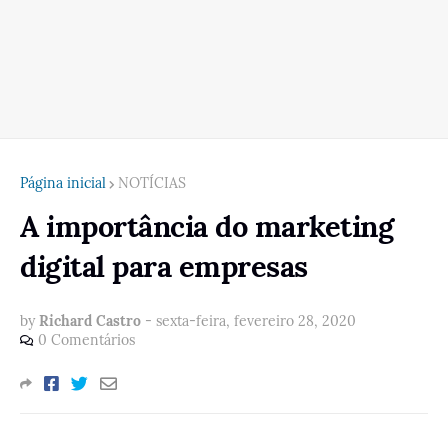
Página inicial
NOTÍCIAS
A importância do marketing
digital para empresas
by
Richard Castro
-
sexta-feira, fevereiro 28, 2020
0 Comentários