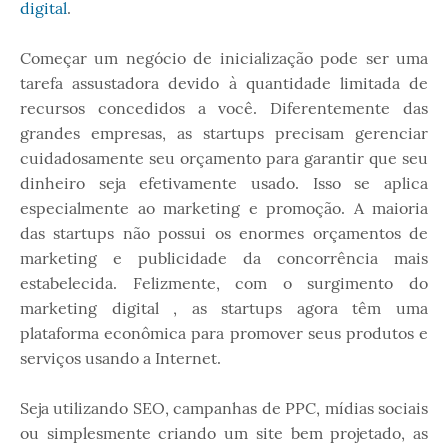
digital
.
Começar um negócio de inicialização pode ser uma
tarefa assustadora devido à quantidade limitada de
recursos concedidos a você. Diferentemente das
grandes empresas, as startups precisam gerenciar
cuidadosamente seu orçamento para garantir que seu
dinheiro seja efetivamente usado. Isso se aplica
especialmente ao marketing e promoção. A maioria
das startups não possui os enormes orçamentos de
marketing e publicidade da concorrência mais
estabelecida. Felizmente, com o surgimento do
marketing digital , as startups agora têm uma
plataforma econômica para promover seus produtos e
serviços usando a Internet.
Seja utilizando SEO, campanhas de PPC, mídias sociais
ou simplesmente criando um site bem projetado, as