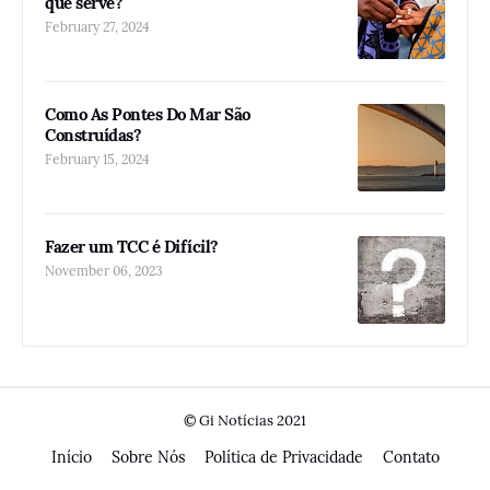
que serve?
February 27, 2024
Como As Pontes Do Mar São
Construídas?
February 15, 2024
Fazer um TCC é Difícil?
November 06, 2023
© Gi Notícias 2021
Início
Sobre Nós
Política de Privacidade
Contato