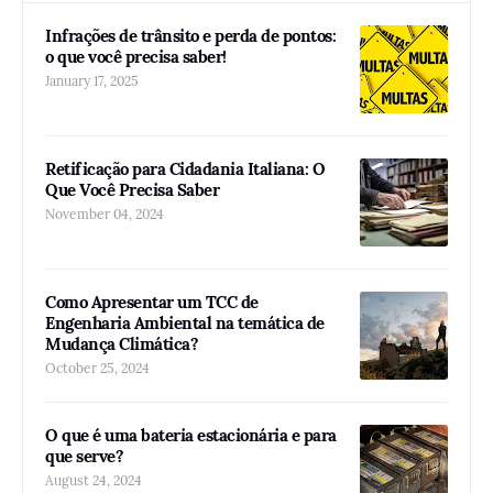
Infrações de trânsito e perda de pontos:
o que você precisa saber!
January 17, 2025
Retificação para Cidadania Italiana: O
Que Você Precisa Saber
November 04, 2024
Como Apresentar um TCC de
Engenharia Ambiental na temática de
Mudança Climática?
October 25, 2024
O que é uma bateria estacionária e para
que serve?
August 24, 2024