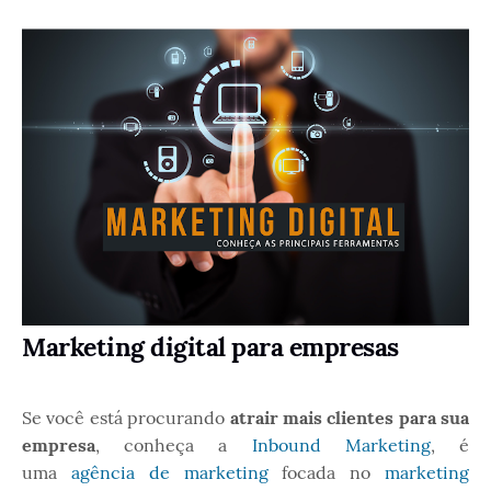
Marketing digital para empresas
Se você está procurando
atrair mais clientes para sua
empresa
, conheça a
Inbound Marketing
, é
uma
agência de marketing
focada no
marketing