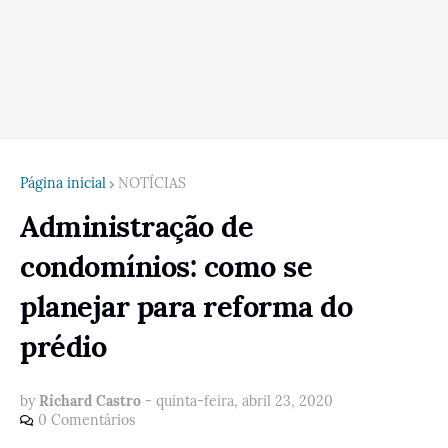
Página inicial
NOTÍCIAS
Administração de
condomínios: como se
planejar para reforma do
prédio
by
Richard Castro
-
quinta-feira, abril 23, 2020
0 Comentários