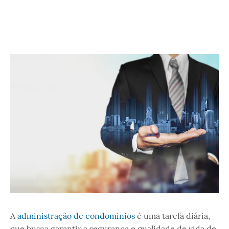
A
administração de condomínios
é uma tarefa diária,
que busca garantir a segurança e qualidade de vida de