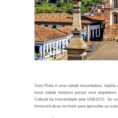
Ouro Preto é uma cidade encantadora, repleta d
essa cidade histórica possui uma arquitetur
Cultural da Humanidade pela UNESCO. Se você
fornecerá dicas incríveis para aproveitar ao má