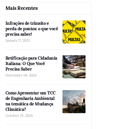
Mais Recentes
Infrações de trânsito e
perda de pontos: o que você
precisa saber!
January 17, 2025
Retificação para Cidadania
Italiana: O Que Você
Precisa Saber
November 04, 2024
Como Apresentar um TCC
de Engenharia Ambiental
na temática de Mudança
Climática?
October 25, 2024