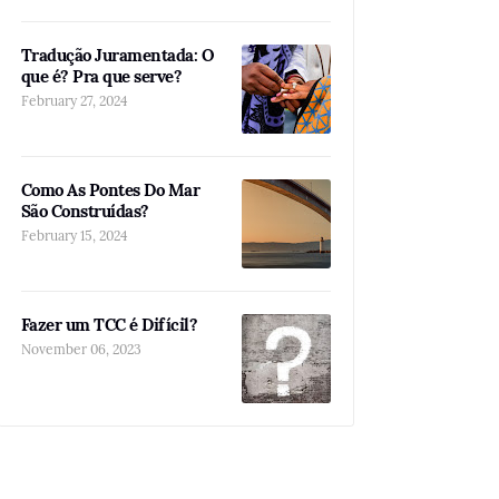
Tradução Juramentada: O
que é? Pra que serve?
February 27, 2024
Como As Pontes Do Mar
São Construídas?
February 15, 2024
Fazer um TCC é Difícil?
November 06, 2023