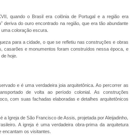
II, quando o Brasil era colônia de Portugal e a região era
 deriva do ouro encontrado na região, que era tão abundante
m uma coloração escura.
ueza para a cidade, o que se refletiu nas construções e obras
jas, casarões e monumentos foram construídos nessa época, e
 de hoje.
ervado e é uma verdadeira joia arquitetônica. Ao percorrer as
ransportado de volta ao período colonial. As construções
roco, com suas fachadas elaboradas e detalhes arquitetônicos
 Igreja de São Francisco de Assis, projetada por Aleijadinho,
asileiro. A igreja é uma verdadeira obra-prima da arquitetura
ue encantam os visitantes.