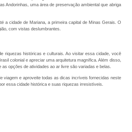
das Andorinhas, uma área de preservação ambiental que abriga
é a cidade de Mariana, a primeira capital de Minas Gerais. O
gião, com vistas deslumbrantes.
 riquezas históricas e culturais. Ao visitar essa cidade, você
rasil colonial e apreciar uma arquitetura magnífica. Além disso,
 as opções de atividades ao ar livre são variadas e belas.
de viagem e aproveite todas as dicas incríveis fornecidas neste
r essa cidade histórica e suas riquezas irresistíveis.