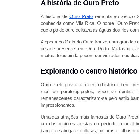
A história de Ouro Preto
A história de
Ouro Preto
remonta ao século XV
conhecida como Vila Rica. O nome "Ouro Preto"
que o pó de ouro deixava as águas dos rios co
A época do Ciclo do Ouro trouxe uma grande riq
de arte presentes em Ouro Preto. Muitas igre
muitos deles ainda podem ser visitados nos dias
Explorando o centro histórico
Ouro Preto possui um centro histórico bem pres
ruas de paralelepípedos, você se sentirá t
remanescentes caracterizam-se pelo estilo bar
impressionantes.
Uma das atrações mais famosas de Ouro Preto é a
um dos maiores artistas do período colonial br
barroca e abriga esculturas, pinturas e talhas q