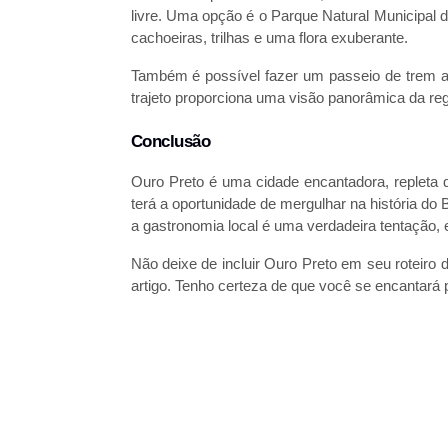
livre. Uma opção é o Parque Natural Municipal 
cachoeiras, trilhas e uma flora exuberante.
Também é possível fazer um passeio de trem at
trajeto proporciona uma visão panorâmica da re
Conclusão
Ouro Preto é uma cidade encantadora, repleta de
terá a oportunidade de mergulhar na história do B
a gastronomia local é uma verdadeira tentação, e
Não deixe de incluir Ouro Preto em seu roteiro 
artigo. Tenho certeza de que você se encantará po