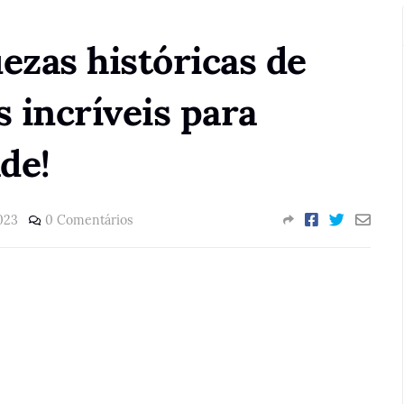
ezas históricas de
s incríveis para
de!
023
0 Comentários