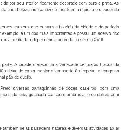
hecida por seu interior ricamente decorado com ouro e prata. As
o de uma beleza indescritível e mostram a riqueza e o poder da
iversos museus que contam a história da cidade e do período
por exemplo, é um dos mais importantes e possui um acervo rico
, movimento de independência ocorrido no século XVIII.
parte. A cidade oferece uma variedade de pratos típicos da
 Não deixe de experimentar o famoso feijão-tropeiro, o frango ao
nal pão de queijo.
Preto diversas barraquinhas de doces caseiros, com uma
doces de leite, goiabada cascão e ambrosia, e se delicie com
e também belas paisagens naturais e diversas atividades ao ar