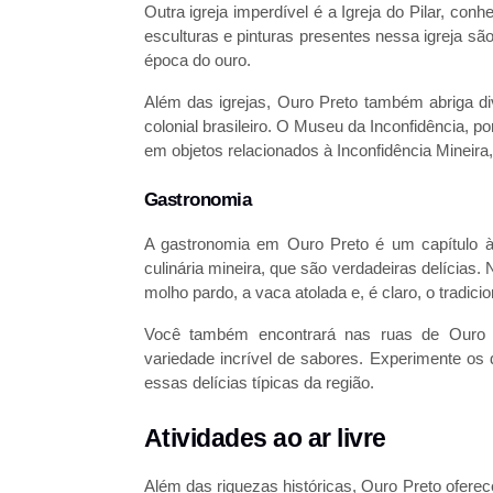
Outra igreja imperdível é a Igreja do Pilar, con
esculturas e pinturas presentes nessa igreja sã
época do ouro.
Além das igrejas, Ouro Preto também abriga d
colonial brasileiro. O Museu da Inconfidência, 
em objetos relacionados à Inconfidência Mineira
Gastronomia
A gastronomia em Ouro Preto é um capítulo à 
culinária mineira, que são verdadeiras delícias.
molho pardo, a vaca atolada e, é claro, o tradicio
Você também encontrará nas ruas de Ouro 
variedade incrível de sabores. Experimente os 
essas delícias típicas da região.
Atividades ao ar livre
Além das riquezas históricas, Ouro Preto oferec