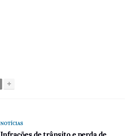
NOTÍCIAS
Infrações de trânsito e perda de