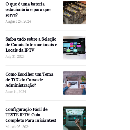
O que é uma bateria
estacionária e para que
serve?
August 24, 2024
Saiba tudo sobre a Seleção
de Canais Internacionais e
Locais da IPTV
July 31, 2024
Como Escolher um Tema
de TCC do Curso de
Administração?
June 14, 2024
Configuração Fácil de
TESTE IPTV: Guia
Completo Para Iniciantes!
March 05, 2024