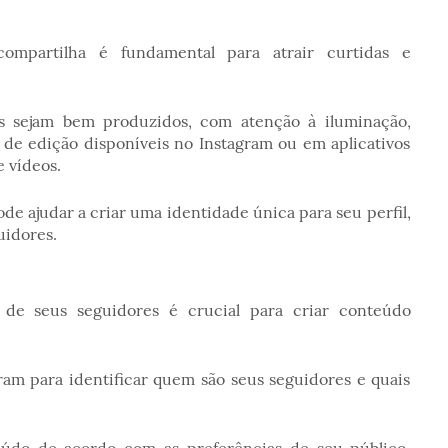
mpartilha é fundamental para atrair curtidas e
os sejam bem produzidos, com atenção à iluminação,
s de edição disponíveis no Instagram ou em aplicativos
e vídeos.
de ajudar a criar uma identidade única para seu perfil,
uidores.
 de seus seguidores é crucial para criar conteúdo
gram para identificar quem são seus seguidores e quais