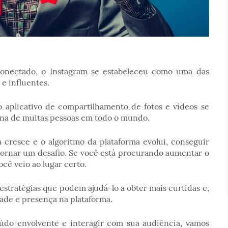
onectado, o Instagram se estabeleceu como uma das
 e influentes.
o aplicativo de compartilhamento de fotos e vídeos se
iana de muitas pessoas em todo o mundo.
cresce e o algoritmo da plataforma evolui, conseguir
tornar um desafio. Se você está procurando aumentar o
cê veio ao lugar certo.
estratégias que podem ajudá-lo a obter mais curtidas e,
ade e presença na plataforma.
eúdo envolvente e interagir com sua audiência, vamos