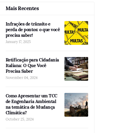
Mais Recentes
Infrações de trânsito e
perda de pontos: o que você
precisa saber!
January 17, 2025
Retificação para Cidadania
Italiana: O Que Você
Precisa Saber
November 04, 2024
Como Apresentar um TCC
de Engenharia Ambiental
na temática de Mudança
Climática?
October 25, 2024