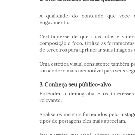
A qualidade do conteúdo que você co
engajamento.
Certifique-se de que suas fotos e víde
composição e foco. Utilize as ferramenta
de terceiros para aprimorar suas imagens 
Uma estética visual consistente também po
tornando-o mais memorável para seus seg
3. Conheça seu público-alvo
Entender a demografia e os interesses
relevante.
Analise os insights fornecidos pelo Insta
tipos de postagens eles mais apreciam.