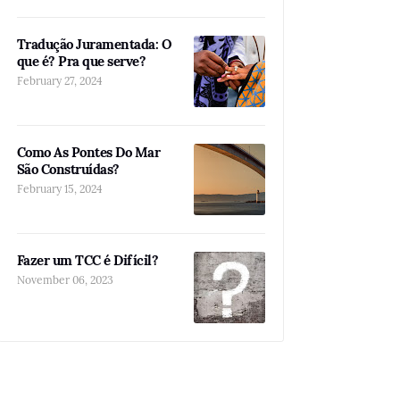
Tradução Juramentada: O
que é? Pra que serve?
February 27, 2024
Como As Pontes Do Mar
São Construídas?
February 15, 2024
Fazer um TCC é Difícil?
November 06, 2023