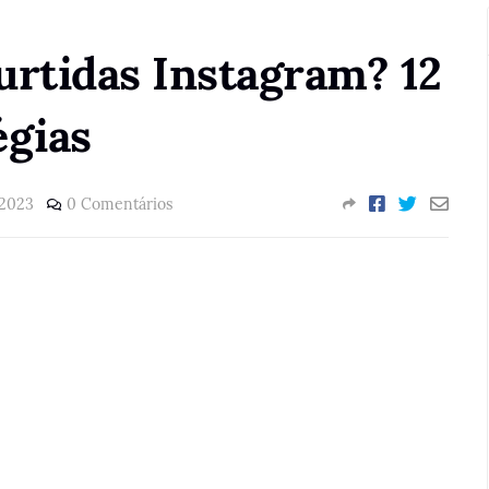
urtidas Instagram? 12
égias
 2023
0 Comentários