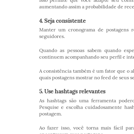
Isso permite que você adapte seu cont
aumentando assim a probabilidade de rece
4. Seja consistente
Manter um cronograma de postagens reg
seguidores.
Quando as pessoas sabem quando esper
continuem acompanhando seu perfil e inte
A consistência também é um fator que o a
quais postagens mostrar no feed de seus s
5. Use hashtags relevantes
As hashtags são uma ferramenta podero
Pesquise e escolha cuidadosamente hash
postagem.
Ao fazer isso, você torna mais fácil pa