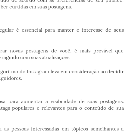
eúdo de acordo com as preferências de seu público,
ber curtidas em suas postagens.
ular é essencial para manter o interesse de seus
ar novas postagens de você, é mais provável que
ragindo com suas atualizações.
lgoritmo do Instagram leva em consideração ao decidir
eguidores.
sa para aumentar a visibilidade de suas postagens.
tags populares e relevantes para o conteúdo de sua
ra as pessoas interessadas em tópicos semelhantes a