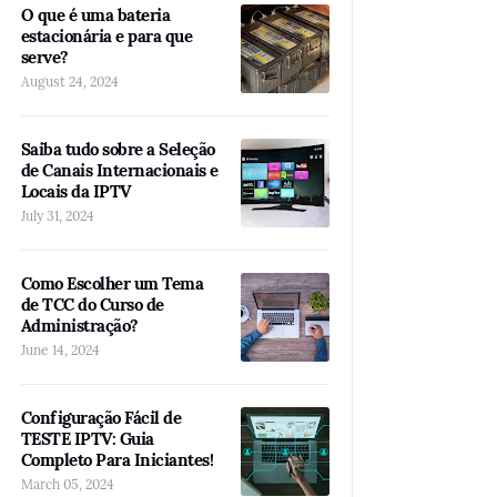
O que é uma bateria
estacionária e para que
serve?
August 24, 2024
Saiba tudo sobre a Seleção
de Canais Internacionais e
Locais da IPTV
July 31, 2024
Como Escolher um Tema
de TCC do Curso de
Administração?
June 14, 2024
Configuração Fácil de
TESTE IPTV: Guia
Completo Para Iniciantes!
March 05, 2024