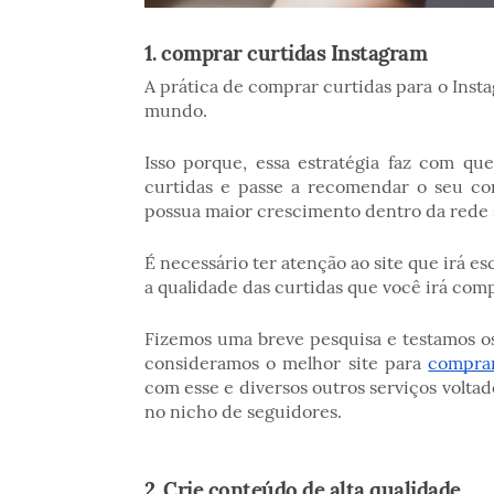
1. comprar curtidas Instagram
A prática de comprar curtidas para o Insta
mundo.
Isso porque, essa estratégia faz com qu
curtidas e passe a recomendar o seu co
possua maior crescimento dentro da rede 
É necessário ter atenção ao site que irá esc
a qualidade das curtidas que você irá com
Fizemos uma breve pesquisa e testamos os
consideramos o melhor site para
comprar
com esse e diversos outros serviços volt
no nicho de seguidores.
2. Crie conteúdo de alta qualidade