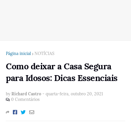
Página inicial
NOTÍCIAS
Como deixar a Casa Segura
para Idosos: Dicas Essenciais
by
Richard Castro
-
quarta-feira, outubro 20, 2021
0 Comentários