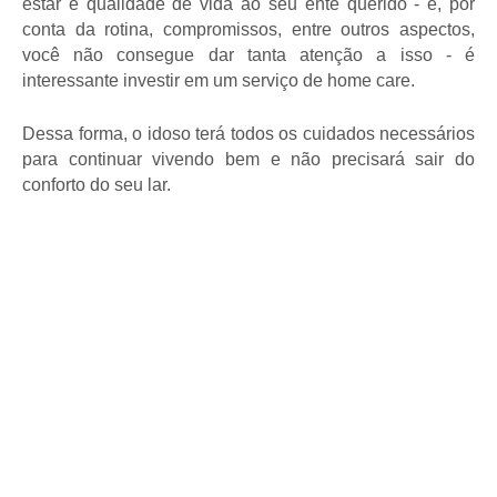
estar e qualidade de vida ao seu ente querido - e, por 
conta da rotina, compromissos, entre outros aspectos, 
você não consegue dar tanta atenção a isso - é 
interessante investir em um serviço de home care.
Dessa forma, o idoso terá todos os cuidados necessários 
para continuar vivendo bem e não precisará sair do 
conforto do seu lar.